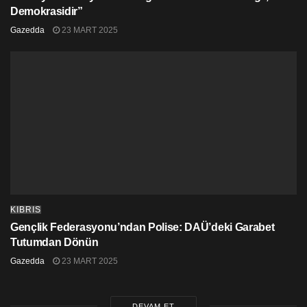
Demokrasidir”
Gazedda
23 MART 2025
KIBRIS
Gençlik Federasyonu’ndan Polise: DAÜ’deki Garabet
Tutumdan Dönün
Gazedda
23 MART 2025
DEVAM ET