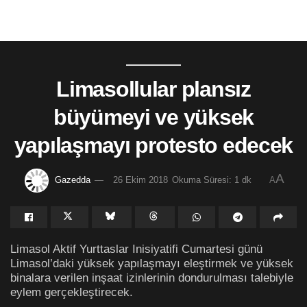
Limasollular plansız
büyümeyi ve yüksek
yapılaşmayı protesto edecek
A
Gazedda
26 Ekim 2018
Okuma Süresi: 1 dk
A
Limasol Aktif Yurttaslar Inisiyatifi Cumartesi günü
Limasol’daki yüksek yapılaşmayı eleştirmek ve yüksek
binalara verilen inşaat izinlerinin dondurulması talebiyle
eylem gerçekleştirecek.