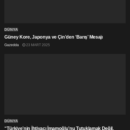
DÜNYA
Güney Kore, Japonya ve Çin’den ‘Barış’ Mesajı
Gazedda
23 MART 2025
DÜNYA
“Türkiye’nin İhtiyacı İmamoğlu’nu Tutuklamak Değil,