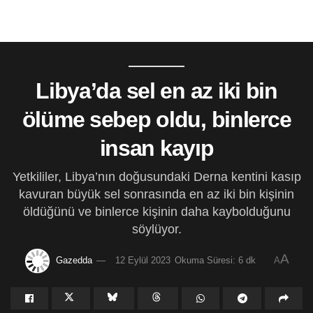
Libya’da sel en az iki bin
ölüme sebep oldu, binlerce
insan kayıp
Yetkililer, Libya’nın doğusundaki Derna kentini kasıp
kavuran büyük sel sonrasında en az iki bin kişinin
öldüğünü ve binlerce kişinin daha kaybolduğunu
söylüyor.
A
Gazedda
12 Eylül 2023
Okuma Süresi: 6 dk
A