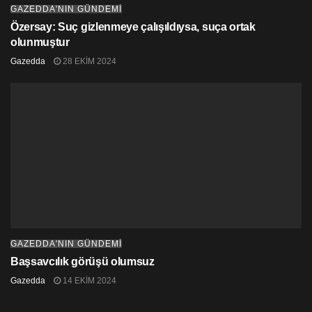
GAZEDDA'NIN GÜNDEMİ
Özersay: Suç gizlenmeye çalışıldıysa, suça ortak
olunmuştur
Gazedda
28 EKIM 2024
GAZEDDA'NIN GÜNDEMİ
Başsavcılık görüşü olumsuz
Gazedda
14 EKIM 2024