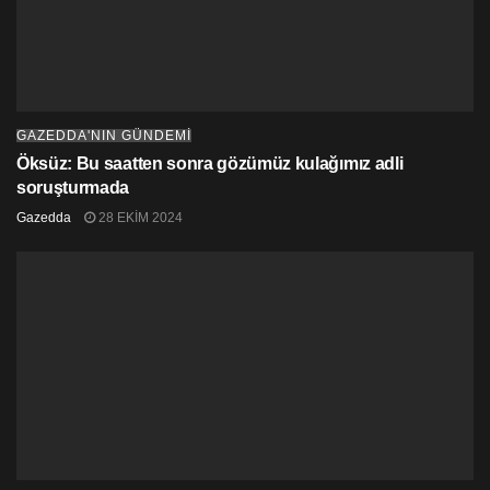
GAZEDDA'NIN GÜNDEMİ
Öksüz: Bu saatten sonra gözümüz kulağımız adli
soruşturmada
Gazedda
28 EKIM 2024