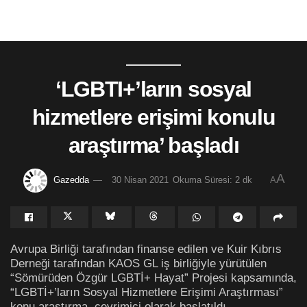
‘LGBTI+’ların sosyal
hizmetlere erişimi konulu
araştırma’ başladı
A
Gazedda
30 Nisan 2021
Okuma Süresi: 2 dk
A
Avrupa Birliği tarafından finanse edilen ve Kuir Kıbrıs
Derneği tarafından KAOS GL iş birliğiyle yürütülen
“Sömürüden Özgür LGBTİ+ Hayat” Projesi kapsamında,
“LGBTİ+’ların Sosyal Hizmetlere Erişimi Araştırması”
konu araştırma çevrimiçi olarak başlatıldı.