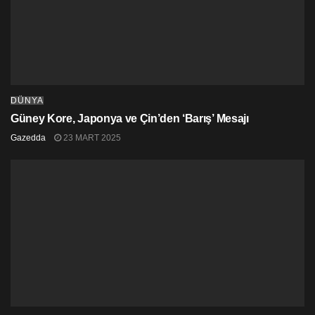
DÜNYA
Güney Kore, Japonya ve Çin’den ‘Barış’ Mesajı
Gazedda
23 MART 2025