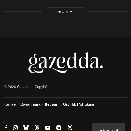
DEVAM ET
© 2026
Gazedda
- Copyleft
Künye
Dayanışma
İletişim
Gizlilik Politikası
Abone ol