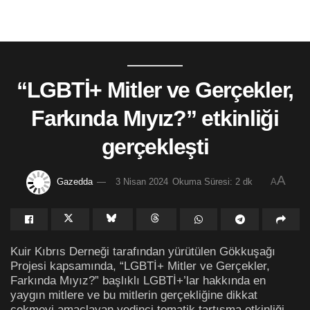
“LGBTİ+ Mitler ve Gerçekler,
Farkında Mıyız?” etkinliği
gerçekleşti
A
Gazedda
3 Nisan 2024
Okuma Süresi: 2 dk
A
Kuir Kıbrıs Derneği tarafından yürütülen Gökkuşağı
Projesi kapsamında, “LGBTİ+ Mitler ve Gerçekler,
Farkında Mıyız?” başlıklı LGBTİ+’lar hakkında en
yaygın mitlere ve bu mitlerin gerçekliğine dikkat
çekmeyi amaçlayan yedinci tematik tartışma etkinliği