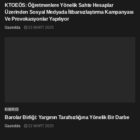
KTOEÖS: Öğretmenlere Yönelik Sahte Hesaplar
Üzerinden Sosyal Medyada İtibarsızlaştırma Kampanyası
Ve Provokasyonlar Yapılıyor
Gazedda
23 MART 2025
KIBRIS
Barolar Birliği: Yargının Tarafsızlığına Yönelik Bir Darbe
Gazedda
22 MART 2025