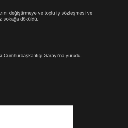
rını değiştirmeye ve toplu iş sözleşmesi ve
kez sokağa döküldü.
şi Cumhurbaşkanlığı Sarayı’na yürüdü.