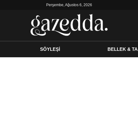
Perşembe, Ağustos 6, 2026
SÖYLEŞİ
BELLEK & TA