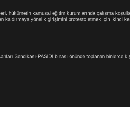
leri, hükümetin kamusal eğitim kurumlarında çalışma koşulla
dan kaldırmaya yönelik girişimini protesto etmek için ikinci 
anları Sendikası-PASİDİ binası önünde toplanan binlerce ki