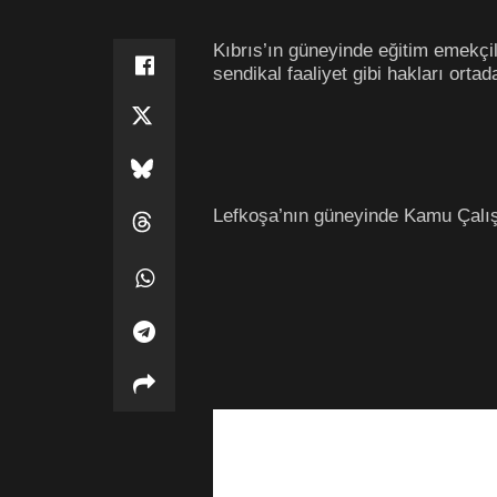
Kıbrıs’ın güneyinde eğitim emekçi
sendikal faaliyet gibi hakları orta
Lefkoşa’nın güneyinde Kamu Çalış