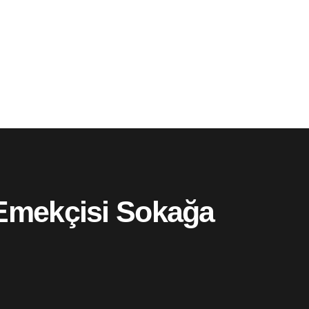
 Emekçisi Sokağa