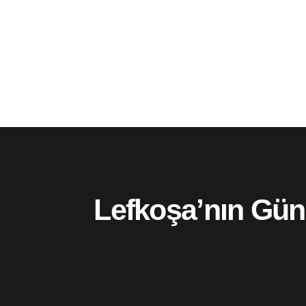
Lefkoşa’nın Gün