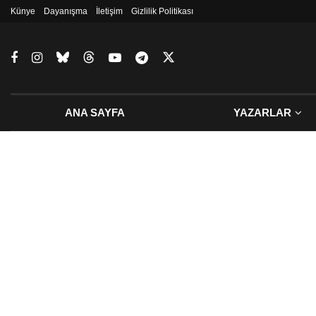
Künye
Dayanışma
İletişim
Gizlilik Politikası
ANA SAYFA
YAZARLAR