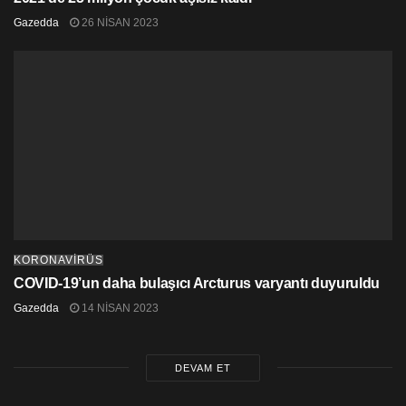
Gazedda
26 NISAN 2023
KORONAVİRÜS
COVID-19’un daha bulaşıcı Arcturus varyantı duyuruldu
Gazedda
14 NISAN 2023
DEVAM ET