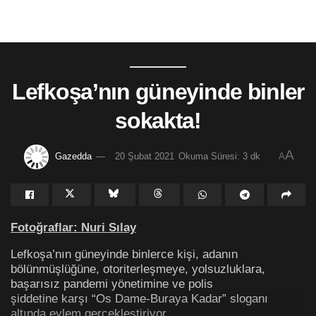
Lefkoşa’nın güneyinde binler
sokakta!
A
Gazedda
20 Şubat 2021
Okuma Süresi: 3 dk
A
Fotoğraflar: Nuri Sılay
Lefkoşa’nın güneyinde binlerce kişi, adanın
bölünmüşlüğüne, otoriterleşmeye, yolsuzluklara,
başarısız pandemi yönetimine ve polis
şiddetine karşı “Os Dame-Buraya Kadar” sloganı
altında eylem gerçekleştiriyor.