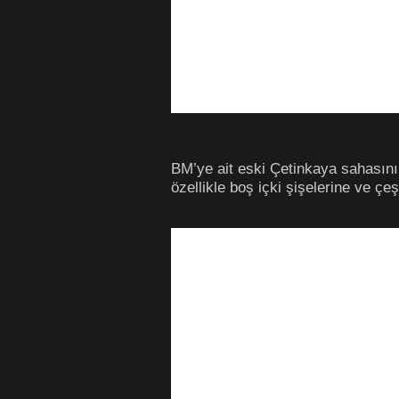
BM’ye ait eski Çetinkaya sahasını
özellikle boş içki şişelerine ve çeş