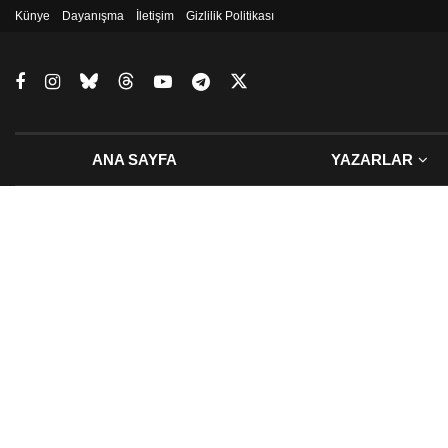
Künye
Dayanışma
İletişim
Gizlilik Politikası
ANA SAYFA
YAZARLAR