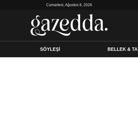
Cumartesi, Ağustos 8, 2026
SÖYLEŞİ
BELLEK & TA