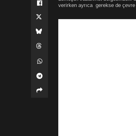
verirken ayrıca gerekse de çevre 