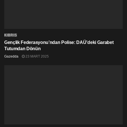
KIBRIS
Gençlik Federasyonu’ndan Polise: DAÜ’deki Garabet
Tutumdan Dönün
Gazedda
23 MART 2025