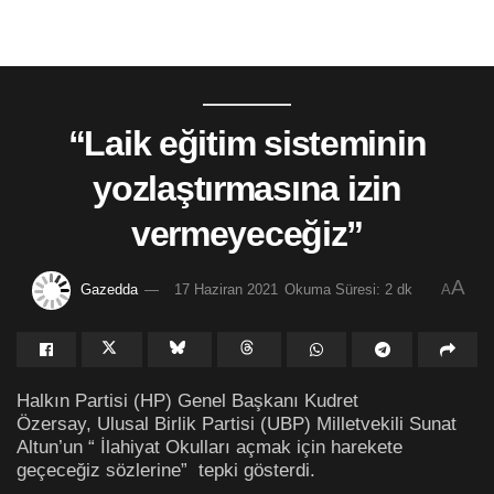
“Laik eğitim sisteminin
yozlaştırmasına izin
vermeyeceğiz”
A
Gazedda
17 Haziran 2021
Okuma Süresi: 2 dk
A
Halkın Partisi (HP) Genel Başkanı Kudret
Özersay, Ulusal Birlik Partisi (UBP) Milletvekili Sunat
Altun’un “ İlahiyat Okulları açmak için harekete
geçeceğiz sözlerine” tepki gösterdi.