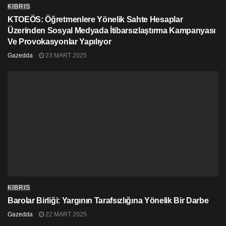
KIBRIS
KTOEÖS: Öğretmenlere Yönelik Sahte Hesaplar
Üzerinden Sosyal Medyada İtibarsızlaştırma Kampanyası
Ve Provokasyonlar Yapılıyor
Gazedda
23 MART 2025
KIBRIS
Barolar Birliği: Yargının Tarafsızlığına Yönelik Bir Darbe
Gazedda
22 MART 2025