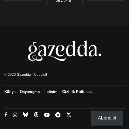
DEVAM ET
© 2026
Gazedda
- Copyleft
Künye
Dayanışma
İletişim
Gizlilik Politikası
Abone ol