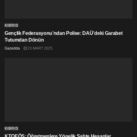
KIBRIS
Gençlik Federasyonu’ndan Polise: DAÜ’deki Garabet
Tutumdan Dönün
Gazedda
23 MART 2025
KIBRIS
KTOEÖS: Öğretmenlere Yönelik Sahte Hesaplar