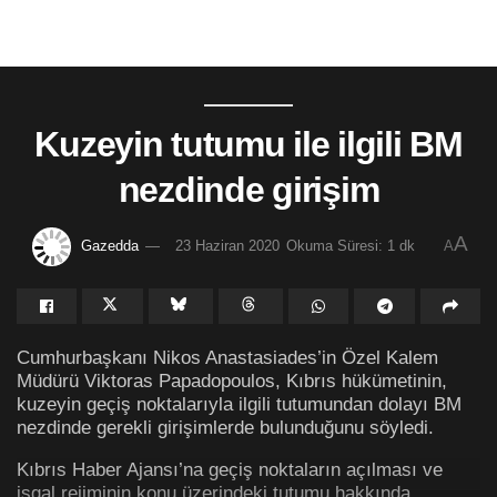
Kuzeyin tutumu ile ilgili BM
nezdinde girişim
A
Gazedda
23 Haziran 2020
Okuma Süresi: 1 dk
A
Cumhurbaşkanı Nikos Anastasiades’in Özel Kalem
Müdürü Viktoras Papadopoulos, Kıbrıs hükümetinin,
kuzeyin geçiş noktalarıyla ilgili tutumundan dolayı BM
nezdinde gerekli girişimlerde bulunduğunu söyledi.
Kıbrıs Haber Ajansı’na geçiş noktaların açılması ve
işgal rejiminin konu üzerindeki tutumu hakkında