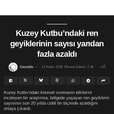
Kuzey Kutbu’ndaki ren
geyiklerinin sayısı yarıdan
fazla azaldı
A
Gazedda
13 Aralık 2018
Okuma Süresi: 2 dk
A
Kuzey Kutbu’ndaki küresel ısınmanın etkilerini
inceleyen bir araştırma, bölgede yaşayan ren geyiklerin
sayısının son 20 yılda ciddi bir biçimde azaldığını
ortaya çıkardı.