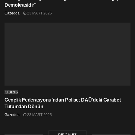
Demokrasidir”
Gazedda
23 MART 2025
KIBRIS
Gençlik Federasyonu’ndan Polise: DAÜ’deki Garabet
Tutumdan Dönün
Gazedda
23 MART 2025
DEVAM ET