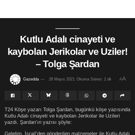
Kutlu Adalı cinayeti ve
kaybolan Jerikolar ve Uziler!
– Tolga Şardan
A
Gazedda
28 Mayıs 2021
Okuma Süresi: 2 dk
A
T24 Köşe yazarı Tolga Şardan, bugünkü köşe yazısında
Kutlu Adalı cinayeti ve kaybolan Jerikolar ile Uzileri
yazdı. Şardan’ın yazısı şöyle:
Gelelim, İsrail’den gönderilen malzemeler ile Kutlu Adalı