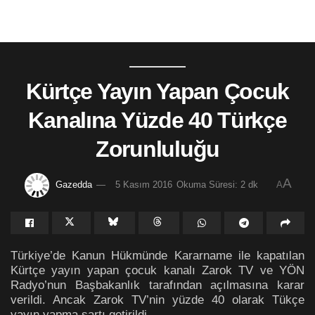
Kürtçe Yayın Yapan Çocuk
Kanalına Yüzde 40 Türkçe
Zorunluluğu
A
Gazedda
5 Kasım 2016
Okuma Süresi: 2 dk
A
Türkiye’de Kanun Hükmünde Kararname ile kapatılan
Kürtçe yayın yapan çocuk kanalı Zarok TV ve YÖN
Radyo’nun Başbakanlık tarafından açılmasına karar
verildi. Ancak Zarok TV’nin yüzde 40 olarak Tükçe
yayın yapma şartı getirildi.