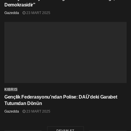
Demokrasidir”
Gazedda
23 MART 2025
KIBRIS
Gençlik Federasyonu’ndan Polise: DAÜ’deki Garabet
Tutumdan Dönün
Gazedda
23 MART 2025
DEVAM ET