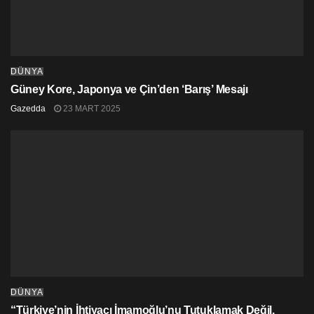
DÜNYA
Güney Kore, Japonya ve Çin’den ‘Barış’ Mesajı
Gazedda
23 MART 2025
DÜNYA
“Türkiye’nin İhtiyacı İmamoğlu’nu Tutuklamak Değil,