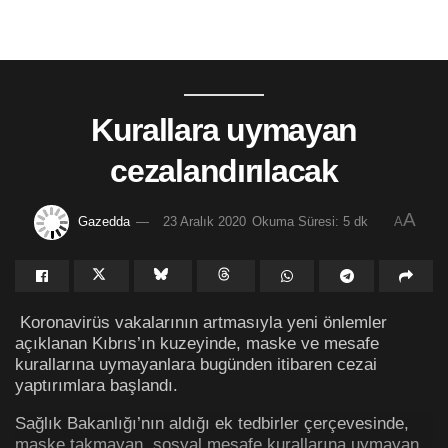
Kurallara uymayan
cezalandırılacak
A
Gazedda
23 Aralık 2020
Okuma Süresi: 5 dk
A
Koronavirüs vakalarının artmasıyla yeni önlemler
açıklanan Kıbrıs’ın kuzeyinde, maske ve mesafe
kurallarına uymayanlara bugünden itibaren cezai
yaptırımlara başlandı.
Sağlık Bakanlığı’nın aldığı ek tedbirler çerçevesinde,
maske takmayan, sosyal mesafe kurallarına uymayan