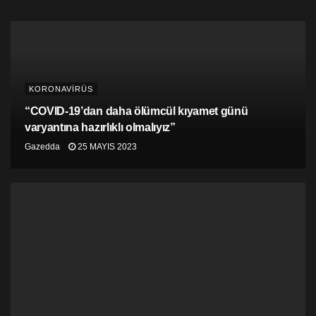
KORONAVİRÜS
“COVID-19’dan daha ölümcül kıyamet günü
varyantına hazırlıklı olmalıyız”
Gazedda
25 MAYIS 2023