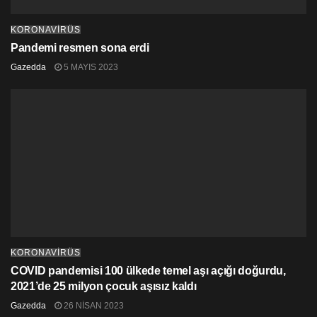
KORONAVİRÜS
Pandemi resmen sona erdi
Gazedda
5 MAYIS 2023
KORONAVİRÜS
COVID pandemisi 100 ülkede temel aşı açığı doğurdu,
2021’de 25 milyon çocuk aşısız kaldı
Gazedda
26 NISAN 2023