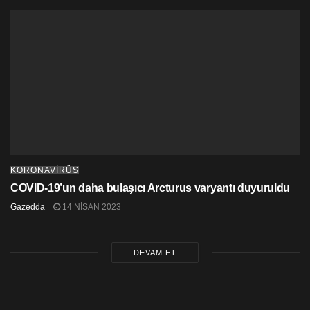
KORONAVİRÜS
COVID-19’un daha bulaşıcı Arcturus varyantı duyuruldu
Gazedda
14 NISAN 2023
DEVAM ET