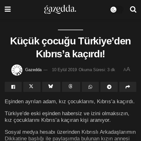
Küçük çocuğu Türkiye’den
Kıbrıs’a kaçırdı!
A
Gazedda
10 Eylül 2019
Okuma Süresi: 3 dk
A
Eşinden ayrılan adam, kız çocuklarını, Kıbrıs’a kaçırdı.
Türkiye’de eski eşinden habersiz ve izini olmaksızın,
kız çocuklarını Kıbrıs’a kaçıran kişi aranıyor.
Sosyal medya hesabı üzerinden Kıbrıslı Arkadaşlarımın
Dikkatine başlığı ile paylaşımda bulunan kızın annesi