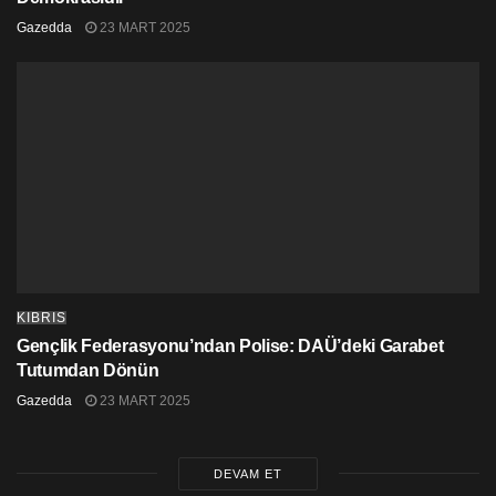
Gazedda
23 MART 2025
KIBRIS
Gençlik Federasyonu’ndan Polise: DAÜ’deki Garabet
Tutumdan Dönün
Gazedda
23 MART 2025
DEVAM ET