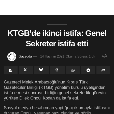
KTGB’de ikinci istifa: Genel
Sekreter istifa etti
A
Gazedda
14 Haziran 2021
Okuma Süresi: 1 dk
A
Gazeteci Melek Arabacıoğlu’nun Kıbrıs Türk
Gazeteciler Birliği (KTGB) yönetim kurulu üyeliğinden
istifa etmesi sonrası, birliğin genel sekreterlik görevini
yürüten Dilek Öncül Kodan da istifa etti.
Sosyal medya hesabından yaptığı açıklamayla istifasını
duyuran Öncül, yaşanan bazı olaylar ve görüş