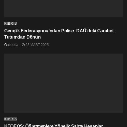
KIBRIS
Gençlik Federasyonu’ndan Polise: DAÜ’deki Garabet
Tutumdan Dönün
Gazedda
23 MART 2025
KIBRIS
KTOEÖS: Öğretmenlere Yönelik Sahte Hesaplar