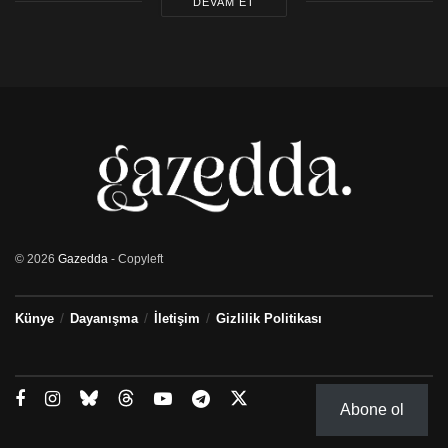
DEVAM ET
© 2026
Gazedda
- Copyleft
Künye
Dayanışma
İletişim
Gizlilik Politikası
Abone ol