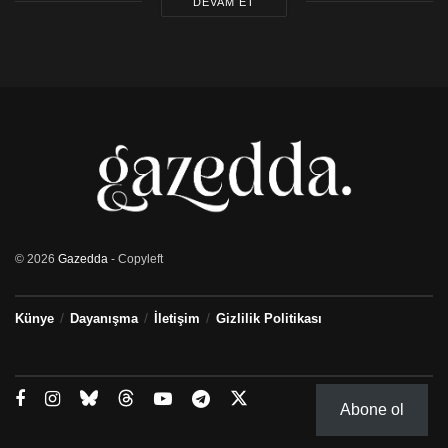
DEVAM ET
© 2026
Gazedda
- Copyleft
Künye
Dayanışma
İletişim
Gizlilik Politikası
Abone ol