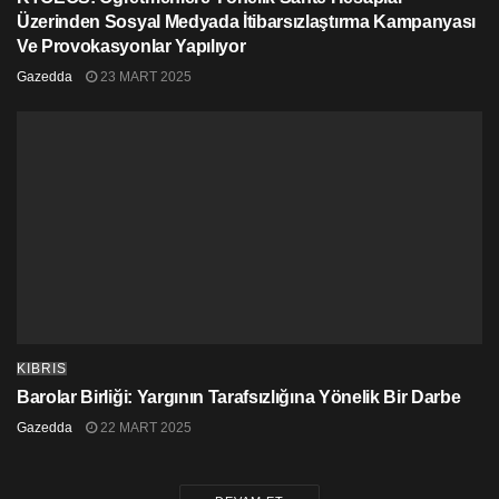
Üzerinden Sosyal Medyada İtibarsızlaştırma Kampanyası
Ve Provokasyonlar Yapılıyor
Gazedda
23 MART 2025
KIBRIS
Barolar Birliği: Yargının Tarafsızlığına Yönelik Bir Darbe
Gazedda
22 MART 2025