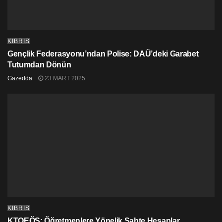
KIBRIS
Gençlik Federasyonu’ndan Polise: DAÜ’deki Garabet
Tutumdan Dönün
Gazedda
23 MART 2025
KIBRIS
KTOEÖS: Öğretmenlere Yönelik Sahte Hesaplar