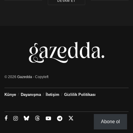
DEVAM ET
© 2026
Gazedda
- Copyleft
Künye
Dayanışma
İletişim
Gizlilik Politikası
Abone ol