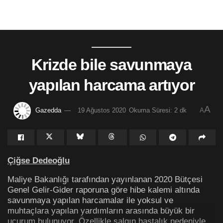
Krizde bile savunmaya
yapılan harcama artıyor
A
Gazedda
19 Ağustos 2020
Okuma Süresi: 2 dk
A
Çiğse Dedeoğlu
Maliye Bakanlığı tarafından yayınlanan 2020 Bütçesi
Genel Gelir-Gider raporuna göre hibe kalemi altında
savunmaya yapılan harcamalar ile yoksul ve
muhtaçlara yapılan yardımların arasında büyük bir
uçurum bulunuyor. Özellikle salgın hastalık nedeniyle