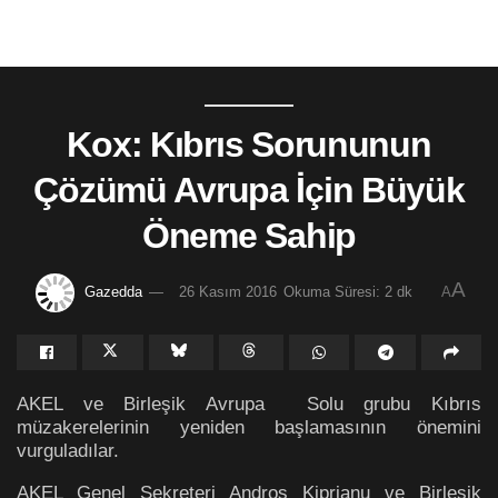
Kox: Kıbrıs Sorununun
Çözümü Avrupa İçin Büyük
Öneme Sahip
A
Gazedda
26 Kasım 2016
Okuma Süresi: 2 dk
A
AKEL ve Birleşik Avrupa Solu grubu Kıbrıs
müzakerelerinin yeniden başlamasının önemini
vurguladılar.
AKEL Genel Sekreteri Andros Kiprianu ve Birleşik