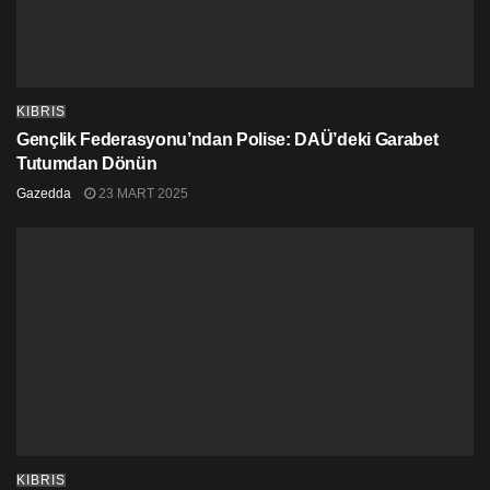
KIBRIS
Gençlik Federasyonu’ndan Polise: DAÜ’deki Garabet
Tutumdan Dönün
Gazedda
23 MART 2025
KIBRIS