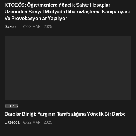
KTOEÖS: Öğretmenlere Yönelik Sahte Hesaplar
Üzerinden Sosyal Medyada İtibarsızlaştırma Kampanyası
Ve Provokasyonlar Yapılıyor
Gazedda
23 MART 2025
KIBRIS
Barolar Birliği: Yargının Tarafsızlığına Yönelik Bir Darbe
Gazedda
22 MART 2025