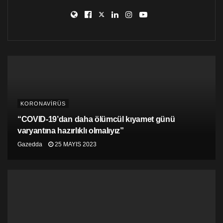
KORONAVİRÜS
“COVID-19’dan daha ölümcül kıyamet günü
varyantına hazırlıklı olmalıyız”
Gazedda
25 MAYIS 2023