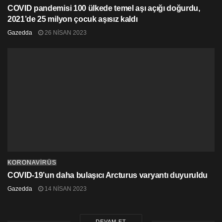
COVID pandemisi 100 ülkede temel aşı açığı doğurdu,
2021’de 25 milyon çocuk aşısız kaldı
Gazedda
26 NISAN 2023
KORONAVİRÜS
COVID-19’un daha bulaşıcı Arcturus varyantı duyuruldu
Gazedda
14 NISAN 2023
DEVAM ET