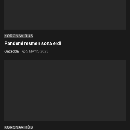
KORONAVİRÜS
Pandemi resmen sona erdi
Gazedda
5 MAYIS 2023
KORONAVİRÜS