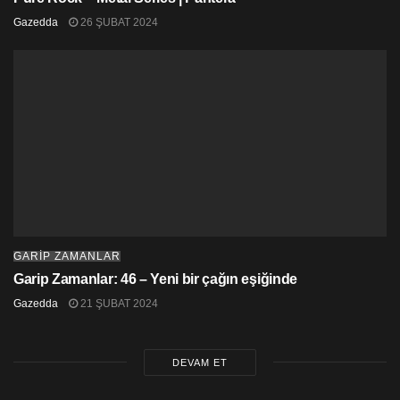
Gazedda
26 ŞUBAT 2024
GARİP ZAMANLAR
Garip Zamanlar: 46 – Yeni bir çağın eşiğinde
Gazedda
21 ŞUBAT 2024
DEVAM ET