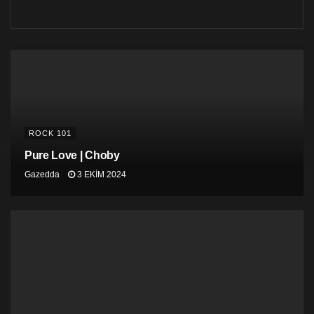
ROCK 101
Pure Love | Choby
Gazedda
3 EKIM 2024