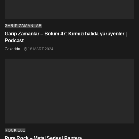
GARİP ZAMANLAR
Garip Zamanlar – Bölüm 47: Kırmızı halıda yürüyenler |
Podcast
Gazedda
18 MART 2024
ROCK 101
Pure Rock – Metal Series | Pantera