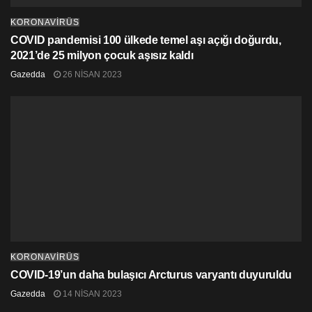
KORONAVİRÜS
COVID pandemisi 100 ülkede temel aşı açığı doğurdu,
2021’de 25 milyon çocuk aşısız kaldı
Gazedda
26 NISAN 2023
KORONAVİRÜS
COVID-19’un daha bulaşıcı Arcturus varyantı duyuruldu
Gazedda
14 NISAN 2023