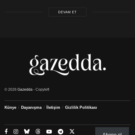
DEVAM ET
© 2026
Gazedda
- Copyleft
Künye
Dayanışma
İletişim
Gizlilik Politikası
Abone ol