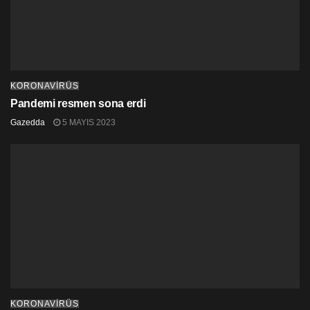
KORONAVİRÜS
Pandemi resmen sona erdi
Gazedda
5 MAYIS 2023
KORONAVİRÜS