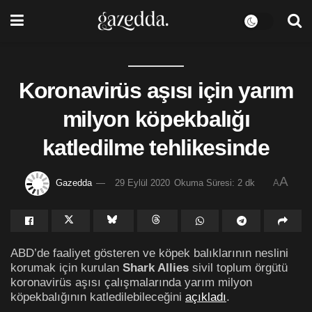
Koronavirüs aşısı için yarım
milyon köpekbalığı
katledilme tehlikesinde
A
Gazedda
29 Eylül 2020
Okuma Süresi: 2 dk
A
ABD’de faaliyet gösteren ve köpek balıklarının neslini
korumak için kurulan
Shark Allies
sivil toplum örgütü
koronavirüs aşısı çalışmalarında yarım milyon
köpekbalığının katledilebileceğini
açıkladı
.