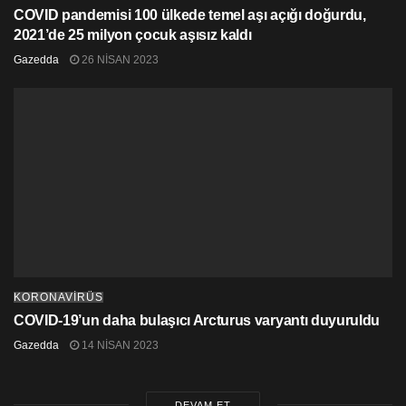
COVID pandemisi 100 ülkede temel aşı açığı doğurdu,
2021’de 25 milyon çocuk aşısız kaldı
Gazedda
26 NISAN 2023
KORONAVİRÜS
COVID-19’un daha bulaşıcı Arcturus varyantı duyuruldu
Gazedda
14 NISAN 2023
DEVAM ET