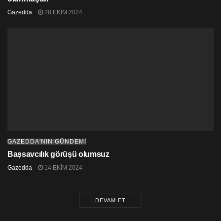
Gazedda
28 EKIM 2024
GAZEDDA'NIN GÜNDEMİ
Başsavcılık görüşü olumsuz
Gazedda
14 EKIM 2024
DEVAM ET