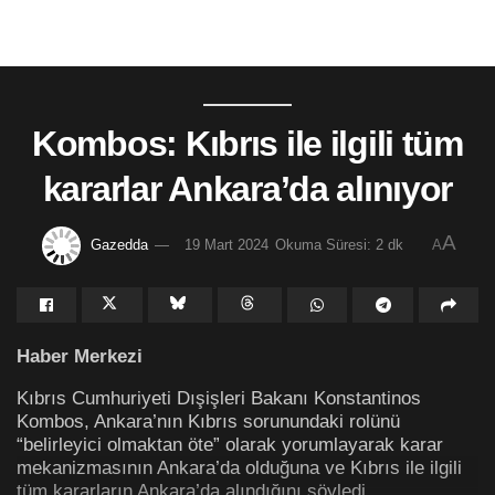
Kombos: Kıbrıs ile ilgili tüm
kararlar Ankara’da alınıyor
A
Gazedda
19 Mart 2024
Okuma Süresi: 2 dk
A
Haber Merkezi
Kıbrıs Cumhuriyeti Dışişleri Bakanı Konstantinos
Kombos, Ankara’nın Kıbrıs sorunundaki rolünü
“belirleyici olmaktan öte” olarak yorumlayarak karar
mekanizmasının Ankara’da olduğuna ve Kıbrıs ile ilgili
tüm kararların Ankara’da alındığını söyledi.