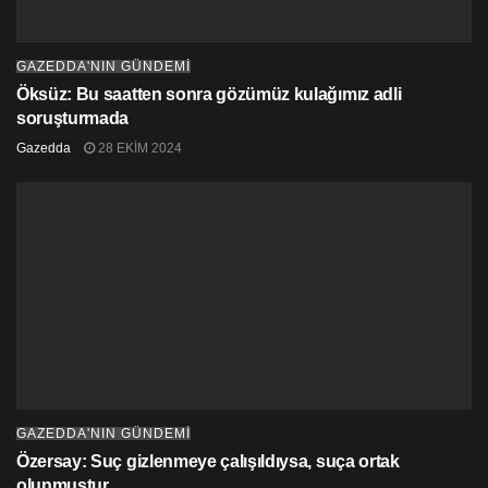
GAZEDDA'NIN GÜNDEMİ
Öksüz: Bu saatten sonra gözümüz kulağımız adli
soruşturmada
Gazedda
28 EKIM 2024
GAZEDDA'NIN GÜNDEMİ
Özersay: Suç gizlenmeye çalışıldıysa, suça ortak
olunmuştur