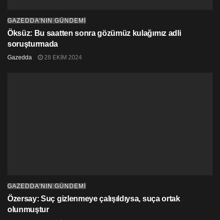
GAZEDDA'NIN GÜNDEMİ
Öksüz: Bu saatten sonra gözümüz kulağımız adli
soruşturmada
Gazedda
28 EKIM 2024
GAZEDDA'NIN GÜNDEMİ
Özersay: Suç gizlenmeye çalışıldıysa, suça ortak
olunmuştur