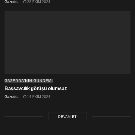
Gazedda
28 EKIM 2024
GAZEDDA'NIN GÜNDEMİ
Başsavcılık görüşü olumsuz
Gazedda
14 EKIM 2024
DEVAM ET