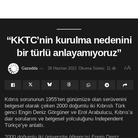
“KKTC’nin kurulma nedenini
bir türlü anlayamıyoruz”
A
Gazedda
26 Haziran 2021
Okuma Süresi: 11 dk
A
Kıbrıs sorununun 1955’ten günümüze olan serüvenini
belgesel olarak çeken 2000 doğumlu iki Kıbrıslı Türk
genci Engin Deniz Görgüner ve Erol Arabulucu, Kıbrıs’a
dair sorularını ve belgesel yolculuğunu Independent
Türkçe’ye anlattı.
2000 doğumlu iki üniversite öğrencisi Engin Deniz