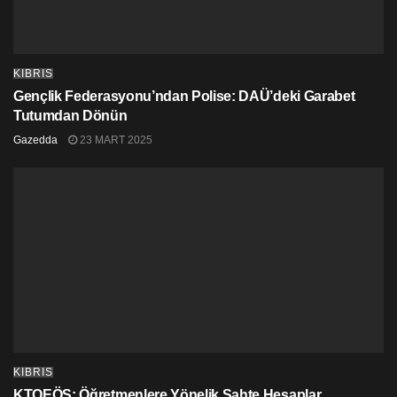
KIBRIS
Gençlik Federasyonu’ndan Polise: DAÜ’deki Garabet
Tutumdan Dönün
Gazedda
23 MART 2025
KIBRIS
KTOEÖS: Öğretmenlere Yönelik Sahte Hesaplar