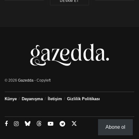
DEVAM ET
© 2026
Gazedda
- Copyleft
Künye
Dayanışma
İletişim
Gizlilik Politikası
Abone ol