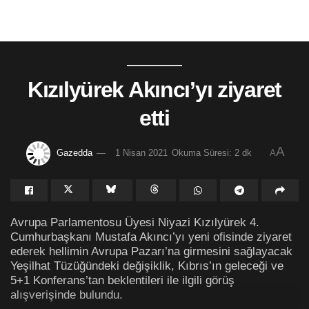
Kızılyürek Akıncı’yı ziyaret
etti
A
Gazedda
1 Nisan 2021
Okuma Süresi: 2 dk
A
Avrupa Parlamentosu Üyesi Niyazi Kızılyürek 4.
Cumhurbaşkanı Mustafa Akıncı’yı yeni ofisinde ziyaret
ederek hellimin Avrupa Pazarı’na girmesini sağlayacak
Yeşilhat Tüzüğündeki değişiklik, Kıbrıs’ın geleceği ve
5+1 Konferans’tan beklentileri ile ilgili görüş
alışverişinde bulundu.