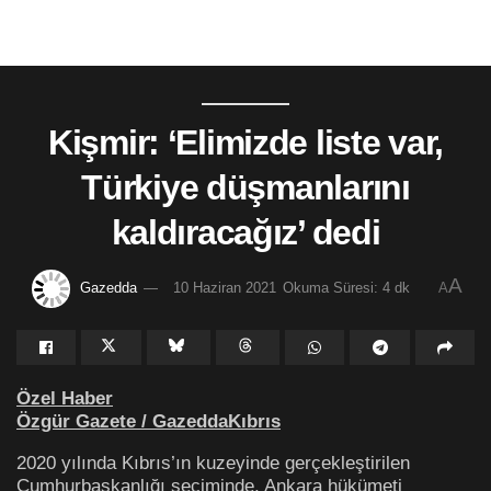
Kişmir: ‘Elimizde liste var,
Türkiye düşmanlarını
kaldıracağız’ dedi
A
Gazedda
10 Haziran 2021
Okuma Süresi: 4 dk
A
Özel Haber
Özgür Gazete / GazeddaKıbrıs
2020 yılında Kıbrıs’ın kuzeyinde gerçekleştirilen
Cumhurbaşkanlığı seçiminde, Ankara hükümeti