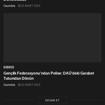
Gazedda
23 MART 2025
KIBRIS
Gençlik Federasyonu’ndan Polise: DAÜ’deki Garabet
Tutumdan Dönün
Gazedda
23 MART 2025
DEVAM ET