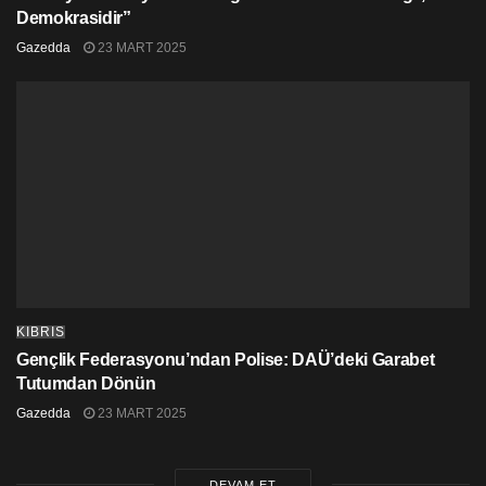
Demokrasidir”
Gazedda
23 MART 2025
KIBRIS
Gençlik Federasyonu’ndan Polise: DAÜ’deki Garabet
Tutumdan Dönün
Gazedda
23 MART 2025
DEVAM ET