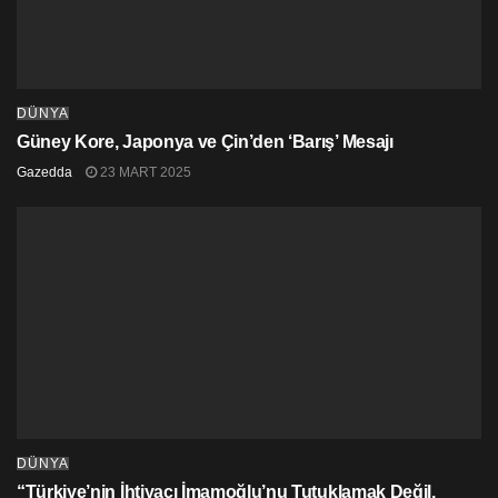
DÜNYA
Güney Kore, Japonya ve Çin’den ‘Barış’ Mesajı
Gazedda
23 MART 2025
DÜNYA
“Türkiye’nin İhtiyacı İmamoğlu’nu Tutuklamak Değil,