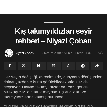
Kış takımyıldızları seyir
rehberi – Niyazi Çoban
A
Niyazi Çoban
2 Kasım 2018
Okuma Süresi: 11 dk
A
Her şeyin değiştiği, evrenimizde, dünyanın dönüşünden
dolayı yazda ve kışta görülebilecek yıldızlar da
değişiyor. Haliyle takımyıldızlar da. Yazı geride
bıraktığımız için artık meydan kış yıldızları ve
takımyıldızlarına kalmış durumda.
Yıldızlar ve yıldız gözlemciliği, eskiden olduğu gibi