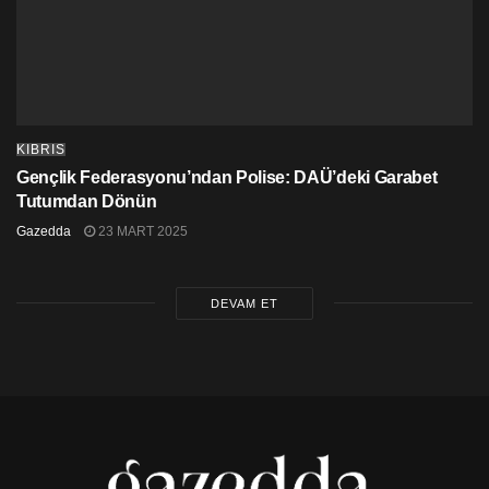
KIBRIS
Gençlik Federasyonu’ndan Polise: DAÜ’deki Garabet
Tutumdan Dönün
Gazedda
23 MART 2025
DEVAM ET
Cassiopeia’nın yukarıda belirtilen yıldızlarının