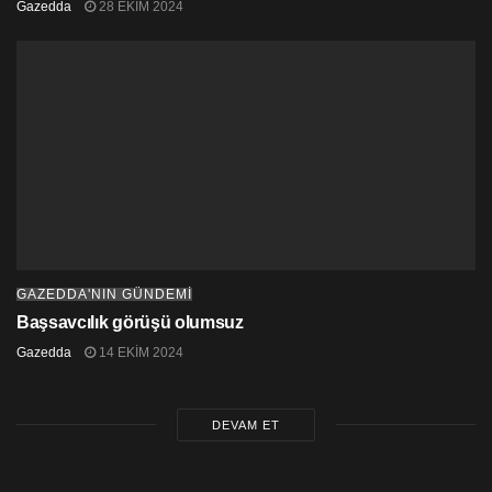
Gazedda
28 EKIM 2024
GAZEDDA'NIN GÜNDEMİ
Başsavcılık görüşü olumsuz
Gazedda
14 EKIM 2024
DEVAM ET