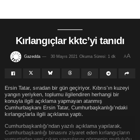
Kırlangıçlar kktc’yi tanıdı
A
Gazedda
30 Mayıs 2021
Okuma Süresi: 1 dk
A
Ersin Tatar, sıradan bir gün geçiriyor. Kıbrıs’ın kuzeyi
yangın yeriyken, toplumu ilgilendiren herhangi bir
konuyla ilgili açıklama yapmayan atanmış
Cumhurbaşkanı Ersin Tatar, Cumhurbaşkanlığı’ndaki
kırlangıçlarla ilgili açıklama yaptı.
Cumhurbaşkanlığı’ndan yazılı açıklama yapılarak,
Cumhurbaşkanlığı binasını ziyaret eden kırlangıçların
yumurtadan yeni çıkan yavrularını görmenin mutluluğu