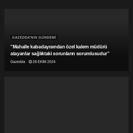
GAZEDDA'NIN GÜNDEMİ
“Mahalle kabadayısından özel kalem müdürü
atayanlar sağlıktaki sorunların sorumlusudur”
Gazedda
28 EKIM 2024