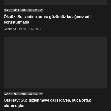
GAZEDDA'NIN GÜNDEMİ
Öksüz: Bu saatten sonra gözümüz kulağımız adli
soruşturmada
Gazedda
28 EKIM 2024
GAZEDDA'NIN GÜNDEMİ
Özersay: Suç gizlenmeye çalışıldıysa, suça ortak
olunmuştur