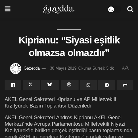
Kiprianu: “Siyasi eşitlik
olmazsa olmazdır”
A
Gazedda
30 Mayıs 2019
Okuma Süresi: 5 dk
A
AKEL Genel Sekreteri Kiprianu ve AP Milletvekili
Kızılyürek Basın Toplantısı Düzenledi
AKEL Genel Sekreteri Andros Kiprianu AKEL Genel
Merkezi’nde Avrupa Parlamentosu Milletvekili Niyazi
Kızılyürek’le birlikte gerçekleştirdiği basın toplantısında
gerek AKEL’in, gerekse Kızılyürek’in ortak vatan ve