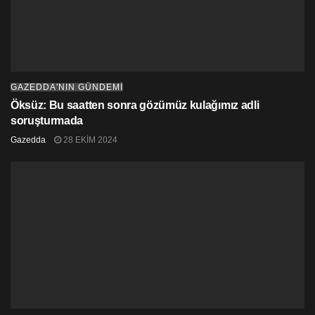
GAZEDDA'NIN GÜNDEMİ
Öksüz: Bu saatten sonra gözümüz kulağımız adli
soruşturmada
Gazedda
28 EKIM 2024