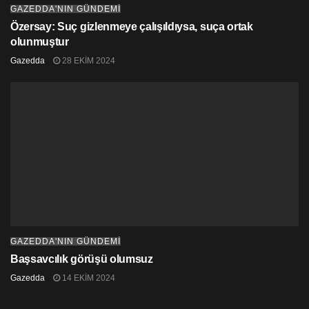
GAZEDDA'NIN GÜNDEMİ
Özersay: Suç gizlenmeye çalışıldıysa, suça ortak
olunmuştur
Gazedda
28 EKIM 2024
GAZEDDA'NIN GÜNDEMİ
Başsavcılık görüşü olumsuz
Gazedda
14 EKIM 2024