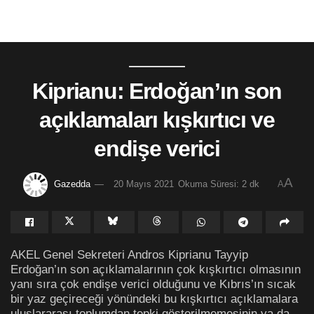
Kiprianu: Erdoğan’ın son
açıklamaları kışkırtıcı ve
endişe verici
A
Gazedda
20 Mayıs 2021
Okuma Süresi: 2 dk
A
AKEL Genel Sekreteri Andros Kiprianu Tayyip
Erdoğan’ın son açıklamalarının çok kışkırtıcı olmasının
yanı sıra çok endişe verici olduğunu ve Kıbrıs’ın sıcak
bir yaz geçireceği yönündeki bu kışkırtıcı açıklamalara
uluslararası toplumdan tepki gösterilmemesinin ya da