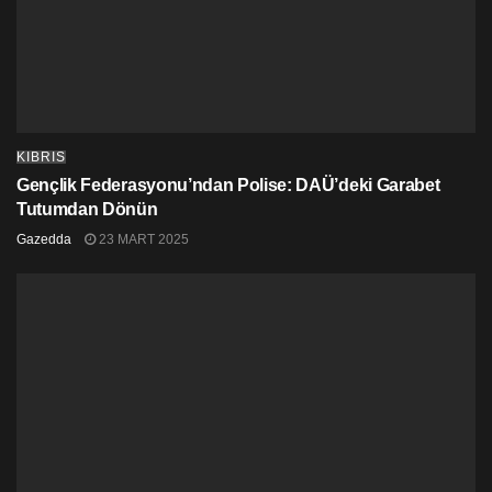
KIBRIS
Gençlik Federasyonu’ndan Polise: DAÜ’deki Garabet
Tutumdan Dönün
Gazedda
23 MART 2025