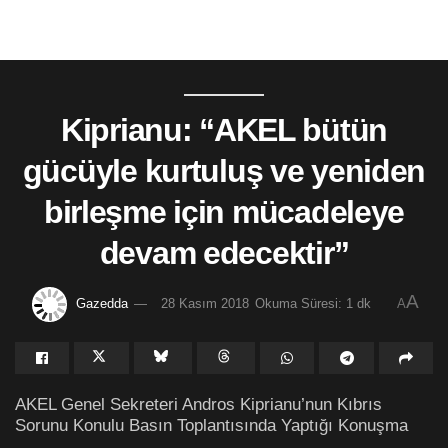
Kiprianu: “AKEL bütün
gücüyle kurtuluş ve yeniden
birleşme için mücadeleye
devam edecektir”
A
Gazedda
28 Kasım 2018
Okuma Süresi: 1 dk
A
AKEL Genel Sekreteri Andros Kiprianu’nun Kıbrıs
Sorunu Konulu Basın Toplantısında Yaptığı Konuşma