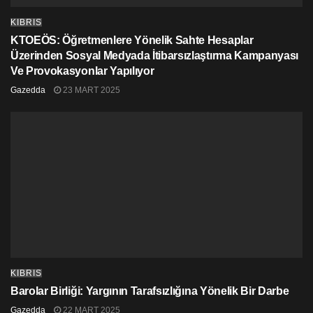
KIBRIS
KTOEÖS: Öğretmenlere Yönelik Sahte Hesaplar
Üzerinden Sosyal Medyada İtibarsızlaştırma Kampanyası
Ve Provokasyonlar Yapılıyor
Gazedda
23 MART 2025
KIBRIS
Barolar Birliği: Yargının Tarafsızlığına Yönelik Bir Darbe
Gazedda
22 MART 2025