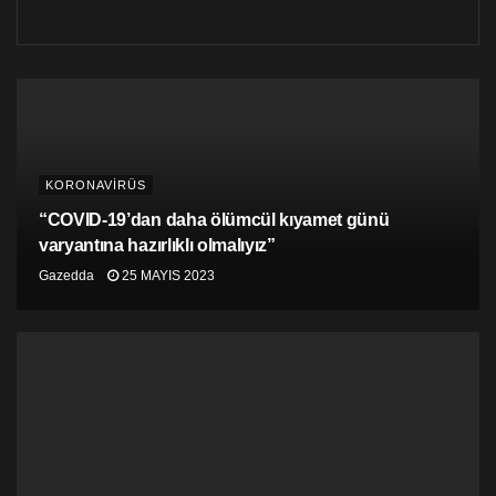
KORONAVİRÜS
“COVID-19’dan daha ölümcül kıyamet günü
varyantına hazırlıklı olmalıyız”
Gazedda
25 MAYIS 2023