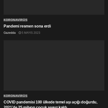
KORONAVİRÜS
Pandemi resmen sona erdi
Gazedda
5 MAYIS 2023
KORONAVİRÜS
COVID pandemisi 100 ülkede temel aşı açığı doğurdu,
2021’de 25 milyon çocuk aşısız kaldı