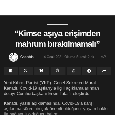
“Kimse aşıya erişimden
mahrum bırakılmamalı”
A
Gazedda
14 Ocak 2021
Okuma Süresi: 2 dk
A
Yeni Kıbrıs Partisi (YKP) Genel Sekreteri Murat
Kanatlı, Covid-19 aşılarıyla ilgili açıklamalarından
dolayı Cumhurbaşkanı Ersin Tatar’ı eleştirdi.
Kanatlı, yazılı açıklamasında, Covid-19’a karşı
aşılanma sürecinin çok önemli olduğunu, yaşam hakkı
ile bağlantılı olduğunu belirtti.