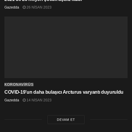
Gazedda
26 NISAN 2023
KORONAVİRÜS
COVID-19’un daha bulaşıcı Arcturus varyantı duyuruldu
Gazedda
14 NISAN 2023
DEVAM ET