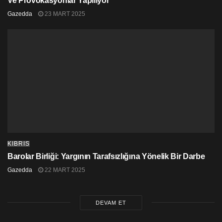
Ve Provokasyonlar Yapılıyor
Gazedda
23 MART 2025
KIBRIS
Barolar Birliği: Yargının Tarafsızlığına Yönelik Bir Darbe
Gazedda
22 MART 2025
DEVAM ET