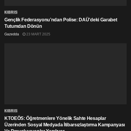
KIBRIS
Gençlik Federasyonu’ndan Polise: DAÜ’deki Garabet
Tutumdan Dönün
Gazedda
23 MART 2025
KIBRIS
KTOEÖS: Öğretmenlere Yönelik Sahte Hesaplar
Üzerinden Sosyal Medyada İtibarsızlaştırma Kampanyası