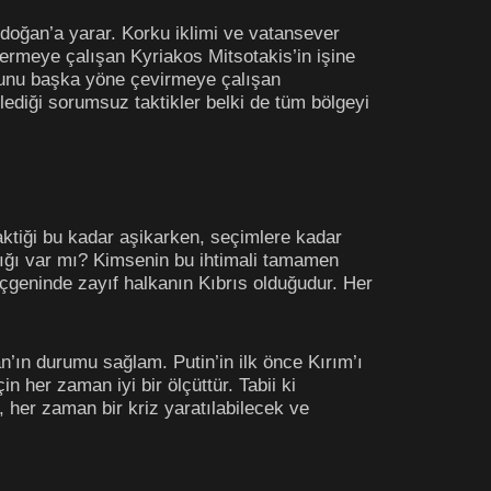
doğan’a yarar. Korku iklimi ve vatansever
stermeye çalışan Kyriakos Mitsotakis’in işine
uğunu başka yöne çevirmeye çalışan
lediği sorumsuz taktikler belki de tüm bölgeyi
taktiği bu kadar aşikarken, seçimlere kadar
lığı var mı? Kimsenin bu ihtimali tamamen
geninde zayıf halkanın Kıbrıs olduğudur. Her
’ın durumu sağlam. Putin’in ilk önce Kırım’ı
n her zaman iyi bir ölçüttür. Tabii ki
, her zaman bir kriz yaratılabilecek ve