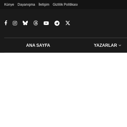
Künye
Dayanışma
İletişim
Gizlilik Politikası
ANA SAYFA
YAZARLAR