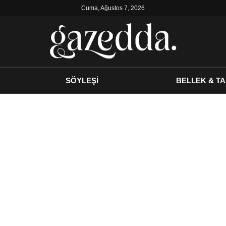
Cuma, Ağustos 7, 2026
SÖYLEŞİ
BELLEK & TA