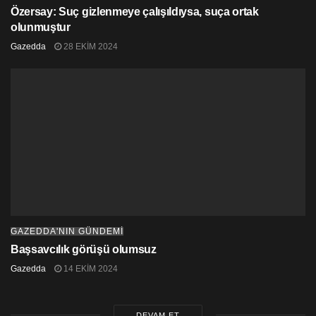
Özersay: Suç gizlenmeye çalışıldıysa, suça ortak
olunmuştur
Gazedda
28 EKIM 2024
GAZEDDA'NIN GÜNDEMİ
Başsavcılık görüşü olumsuz
Gazedda
14 EKIM 2024
DEVAM ET