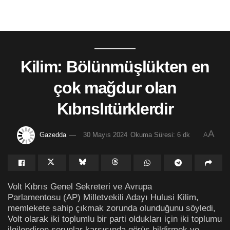
Kilim: Bölünmüşlükten en
çok mağdur olan
Kıbrıslıtürklerdir
A
Gazedda
30 Mayıs 2024
Okuma Süresi: 6 dk
A
Volt Kıbrıs Genel Sekreteri ve Avrupa
Parlamentosu (AP) Milletvekili Adayı Hulusi Kilim,
memlekete sahip çıkmak zorunda olunduğunu söyledi,
Volt olarak iki toplumlu bir parti oldukları için iki toplumu
ilgilendiren sorunlar karşısında görüş bildirmek ve