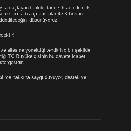
i amaçlayan topluluklar ile ihraç edilmek
 edilen tarikatçı kadrolar ile Kıbrıs’ın
eddedileceğini düşünüyoruz.
cektir!
ailesine yönelttiği tehdit hiç bir şekilde
tiği TC Büyükelçisinin bu davete icabet
tergesidir.
pabilme hakkına saygı duyuyor, destek ve