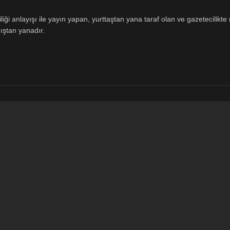
ği anlayışı ile yayın yapan, yurttaştan yana taraf olan ve gazetecilikte m
ıştan yanadır.