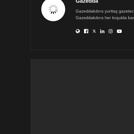
Gazedda
Gazeddakıbrıs yurttaş gazetecili
Gazeddakıbrıs her koşulda bar