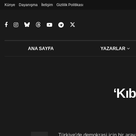
Künye
Dayanışma
İletişim
Gizlilik Politikası
ANA SAYFA
YAZARLAR
‘Kı
Türkiye’de demokrasi için bir araya