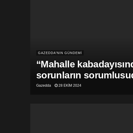
GAZEDDA'NIN GÜNDEMİ
“Mahalle kabadayısınd
sorunların sorumlusu
Gazedda
28 EKIM 2024