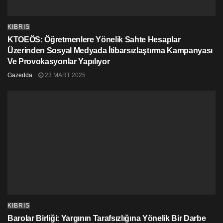
KIBRIS
KTOEÖS: Öğretmenlere Yönelik Sahte Hesaplar
Üzerinden Sosyal Medyada İtibarsızlaştırma Kampanyası
Ve Provokasyonlar Yapılıyor
Gazedda
23 MART 2025
KIBRIS
Barolar Birliği: Yargının Tarafsızlığına Yönelik Bir Darbe