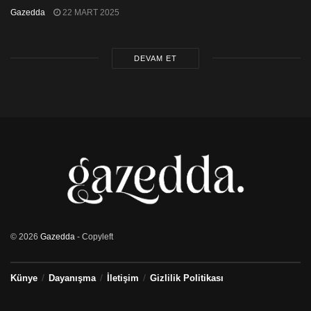
Gazedda
22 MART 2025
DEVAM ET
© 2026
Gazedda
- Copyleft
Künye
Dayanışma
İletişim
Gizlilik Politikası