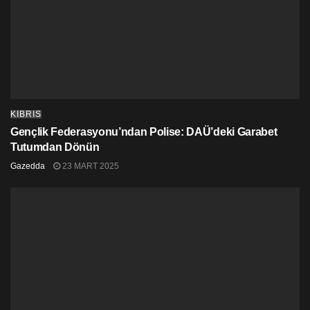
KIBRIS
Gençlik Federasyonu’ndan Polise: DAÜ’deki Garabet
Tutumdan Dönün
Gazedda
23 MART 2025