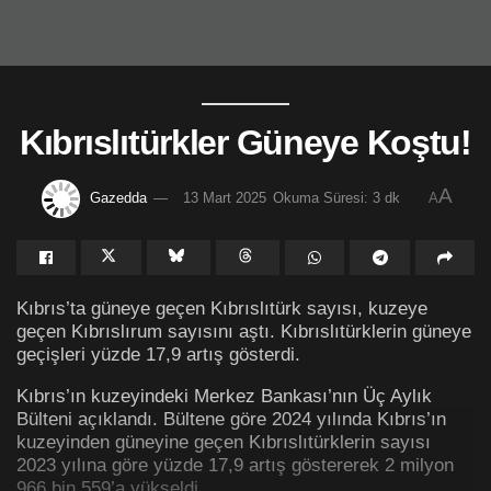
Kıbrıslıtürkler Güneye Koştu!
A
Gazedda
13 Mart 2025
Okuma Süresi: 3 dk
A
Kıbrıs’ta güneye geçen Kıbrıslıtürk sayısı, kuzeye
geçen Kıbrıslırum sayısını aştı. Kıbrıslıtürklerin güneye
geçişleri yüzde 17,9 artış gösterdi.
Kıbrıs’ın kuzeyindeki Merkez Bankası’nın Üç Aylık
Bülteni açıklandı. Bültene göre 2024 yılında Kıbrıs’ın
kuzeyinden güneyine geçen Kıbrıslıtürklerin sayısı
2023 yılına göre yüzde 17,9 artış göstererek 2 milyon
966 bin 559’a yükseldi.