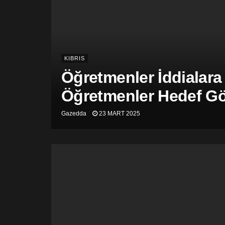
KIBRIS
Öğretmenler İddialara
Öğretmenler Hedef Gös
Gazedda
23 MART 2025