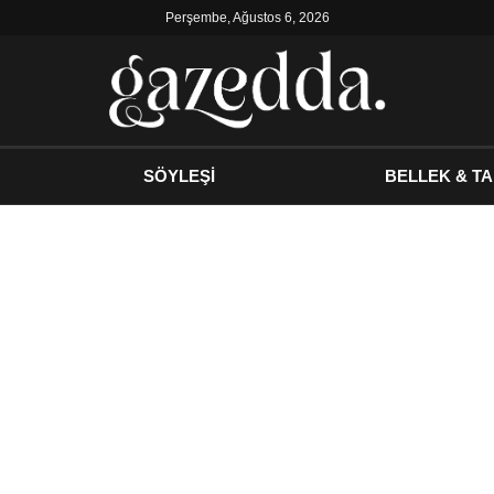
Perşembe, Ağustos 6, 2026
SÖYLEŞİ
BELLEK & TA