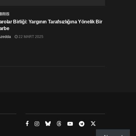
IBRIS
rolar Birliği: Yargının Tarafsızlığına Yönelik Bir
arbe
azedda
22 MART 2025