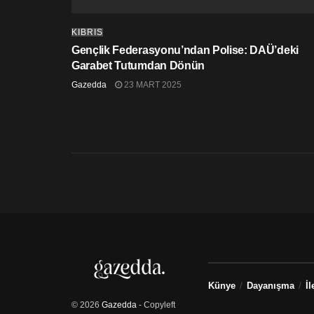
KIBRIS
Gençlik Federasyonu’ndan Polise: DAÜ’deki
Garabet Tutumdan Dönün
Gazedda
23 MART 2025
Künye
Dayanışma
İl
© 2026
Gazedda
- Copyleft