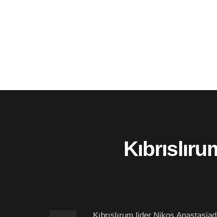
Kıbrıslır
Kıbrıslırum lider Nikos Anastasi