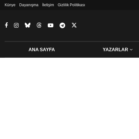
Künye
Dayanışma
İletişim
Gizlilik Politikası
ANA SAYFA
YAZARLAR