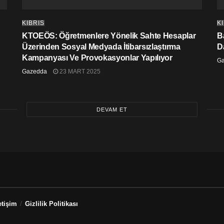
KIBRIS
K
KTOEÖS: Öğretmenlere Yönelik Sahte Hesaplar
Ba
Üzerinden Sosyal Medyada İtibarsızlaştırma
D
Kampanyası Ve Provokasyonlar Yapılıyor
G
Gazedda
23 MART 2025
DEVAM ET
etişim
Gizlilik Politikası