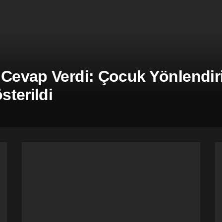
 Cevap Verdi: Çocuk Yönlendiril
terildi