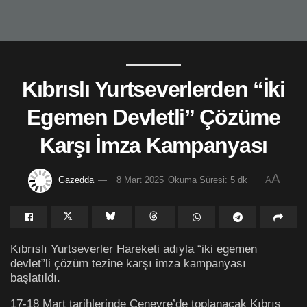
Kıbrıslı Yurtseverlerden “İki
Egemen Devletli” Çözüme
Karşı İmza Kampanyası
A
Gazedda
8 Mart 2025
Okuma Süresi: 5 dk
A
Kıbrıslı Yurtseverler Hareketi adıyla “iki egemen
devlet”li çözüm tezine karşı imza kampanyası
başlatıldı.
17-18 Mart tarihlerinde Cenevre’de toplanacak Kıbrıs