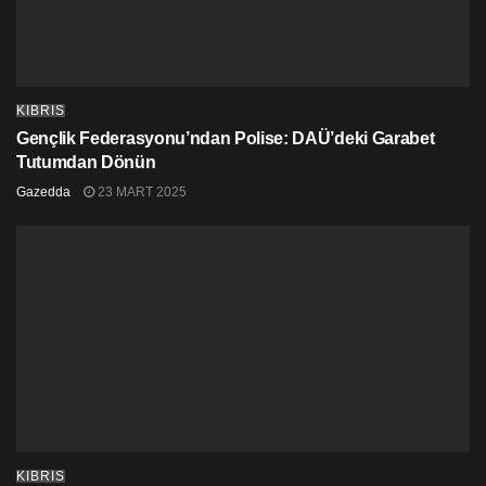
KIBRIS
Gençlik Federasyonu’ndan Polise: DAÜ’deki Garabet
Tutumdan Dönün
Gazedda
23 MART 2025
KIBRIS