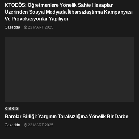
KTOEÖS: Öğretmenlere Yönelik Sahte Hesaplar
Üzerinden Sosyal Medyada İtibarsızlaştırma Kampanyası
Ve Provokasyonlar Yapılıyor
Gazedda
23 MART 2025
KIBRIS
Barolar Birliği: Yargının Tarafsızlığına Yönelik Bir Darbe
Gazedda
22 MART 2025