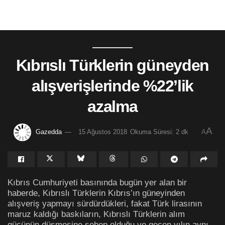
Kıbrıslı Türklerin güneyden
alışverişlerinde %22’lik
azalma
A
Gazedda
15 Ağustos 2018
Okuma Süresi: 2 dk
A
Kıbrıs Cumhuriyeti basınında bugün yer alan bir
haberde, Kıbrıslı Türklerin Kıbrıs’ın güneyinden
alışveriş yapmayı sürdürdükleri, fakat Türk lirasının
maruz kaldığı baskıların, Kıbrıslı Türklerin alım
gücünün düşmesine sebep olduğu ve geçen yılın aynı