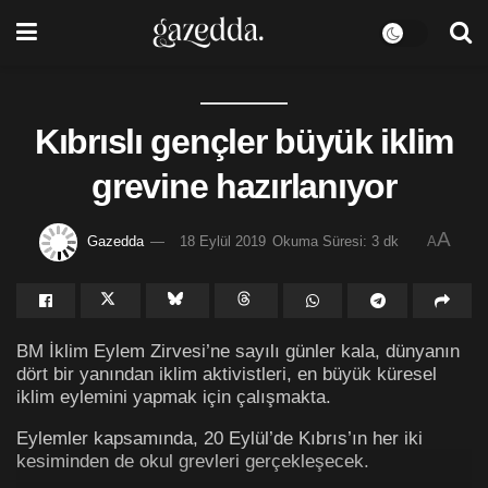
Kıbrıslı gençler büyük iklim
grevine hazırlanıyor
A
Gazedda
18 Eylül 2019
Okuma Süresi: 3 dk
A
BM İklim Eylem Zirvesi’ne sayılı günler kala, dünyanın
dört bir yanından iklim aktivistleri, en büyük küresel
iklim eylemini yapmak için çalışmakta.
Eylemler kapsamında, 20 Eylül’de Kıbrıs’ın her iki
kesiminden de okul grevleri gerçekleşecek.