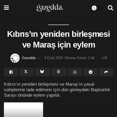
Kıbrıs’ın yeniden birleşmesi
ve Maraş için eylem
A
Gazedda
4 Eylül 2020
Okuma Süresi: 2 dk
A
Kıbrıs’ın yeniden birleşmesi ve Maraş’ın yasal
sahiplerine iade edilmesi için dün güneydeki Başkanlık
Sarayı önünde eylem yapıldı.