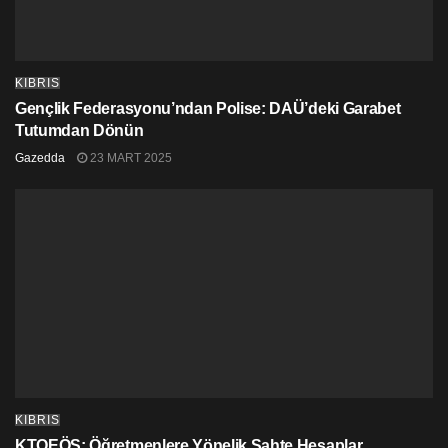
KIBRIS
Gençlik Federasyonu’ndan Polise: DAÜ’deki Garabet
Tutumdan Dönün
Gazedda
23 MART 2025
KIBRIS
KTOEÖS: Öğretmenlere Yönelik Sahte Hesaplar