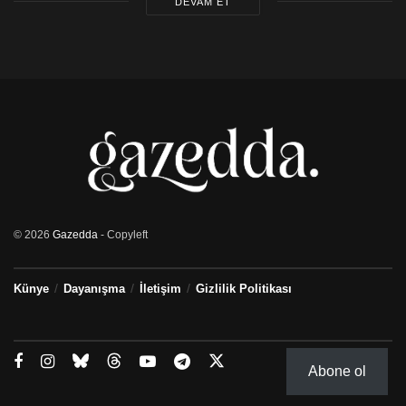
DEVAM ET
© 2026
Gazedda
- Copyleft
Künye
Dayanışma
İletişim
Gizlilik Politikası
Abone ol