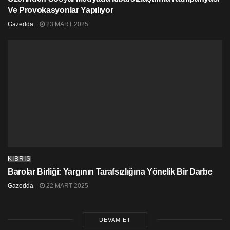
Ve Provokasyonlar Yapılıyor
Gazedda
23 MART 2025
KIBRIS
Barolar Birliği: Yargının Tarafsızlığına Yönelik Bir Darbe
Gazedda
22 MART 2025
DEVAM ET