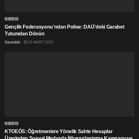
KIBRIS
Gençlik Federasyonu’ndan Polise: DAÜ’deki Garabet
Tutumdan Dönün
Gazedda
23 MART 2025
KIBRIS
KTOEÖS: Öğretmenlere Yönelik Sahte Hesaplar
Üzerinden Sosyal Medyada İtibarsızlaştırma Kampanyası