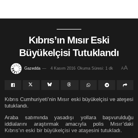
Kıbrıs’ın Mısır Eski
Büyükelçisi Tutuklandı
A
Gazedda
4 Kasım 2016
Okuma Süresi: 1 dk
A
Kıbrıs Cumhuriyeti’nin Mısır eski büyükelçisi ve ateşesi
tutuklandı.
Araba satımında yasadışı yollara başvurulduğu
iddialarını araştırmak amacıyla polis Mısır’daki
Kıbrıs’ın eski bir büyükelçisi ve ataşesini tutukladı.